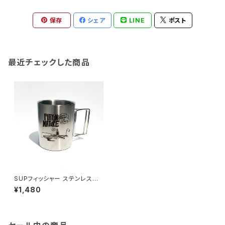
保存
シェア
LINE
ポスト
最近チェックした商品
SUPフィッシャー ステンレスカッ
プ
¥1,480