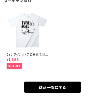
セール中の商品
【オンラインストア公開記念】SU
Pフィッシャー Tシャツ
¥1,885
35%OFF
商品一覧に戻る