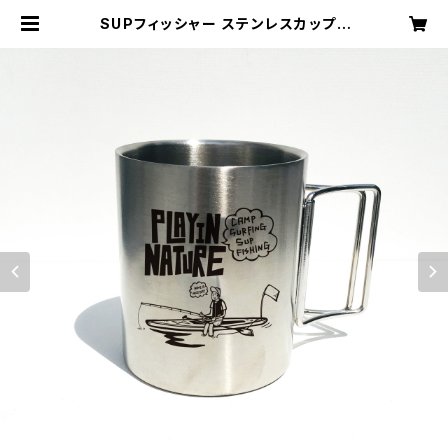
SUPフィッシャー ステンレスカップ |
play in natureストア「PIN SHO
P」