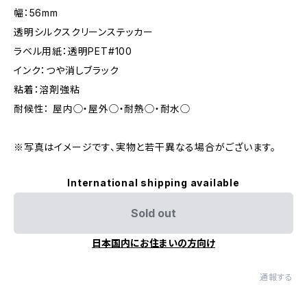
幅：56mm
透明シルクスクリーンステッカー
ラベル用紙：透明PET#100
インク：つや消しブラック
粘着：溶剤強粘
耐候性： 屋内◯・屋外◯・耐熱◯・耐水◯
※写真はイメージです、実物と若干異なる場合がございます。
International shipping available
Sold out
日本国内にお住まいの方向け
通報する