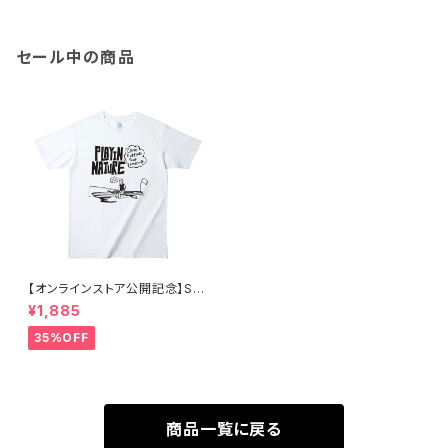
セール中の商品
【オンラインストア公開記念】SU
Pフィッシャー Tシャツ
¥1,885
35%OFF
商品一覧に戻る