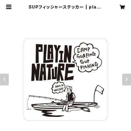
SUPフィッシャーステッカー | play i
n natureストア「PIN SHOP」